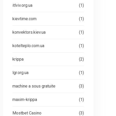
itlviv.org.ua
(1)
kievtime.com
(1)
konvektors.kiev.ua
(1)
kotelteplo.com.ua
(1)
krippa
(2)
lgr.org.ua
(1)
machine a sous gratuite
(3)
maxim-krippa
(1)
Mostbet Casino
(3)