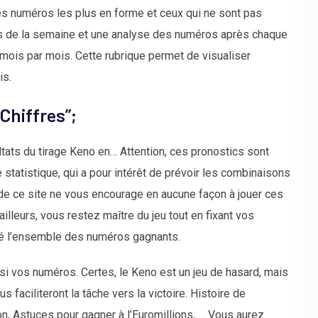
s numéros les plus en forme et ceux qui ne sont pas
s de la semaine et une analyse des numéros après chaque
mois par mois. Cette rubrique permet de visualiser
is.
hiffres”;
tats du tirage Keno en… Attention, ces pronostics sont
tatistique, qui a pour intérêt de prévoir les combinaisons
de ce site ne vous encourage en aucune façon à jouer ces
ailleurs, vous restez maître du jeu tout en fixant vos
oché l’ensemble des numéros gagnants.
i vos numéros. Certes, le Keno est un jeu de hasard, mais
 faciliteront la tâche vers la victoire. Histoire de
ion, Astuces pour gagner à l’Euromillions, … Vous aurez