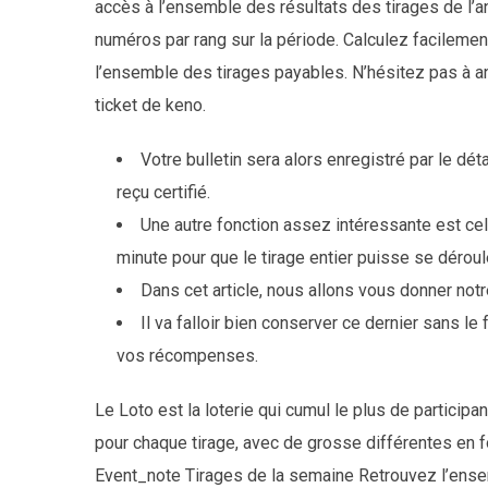
accès à l’ensemble des résultats des tirages de l’
numéros par rang sur la période. Calculez facilement
l’ensemble des tirages payables. N’hésitez pas à an
ticket de keno.
Votre bulletin sera alors enregistré par le dét
reçu certifié.
Une autre fonction assez intéressante est cell
minute pour que le tirage entier puisse se déroul
Dans cet article, nous allons vous donner notr
Il va falloir bien conserver ce dernier sans le
vos récompenses.
Le Loto est la loterie qui cumul le plus de participa
pour chaque tirage, avec de grosse différentes en fo
Event_note Tirages de la semaine Retrouvez l’ense