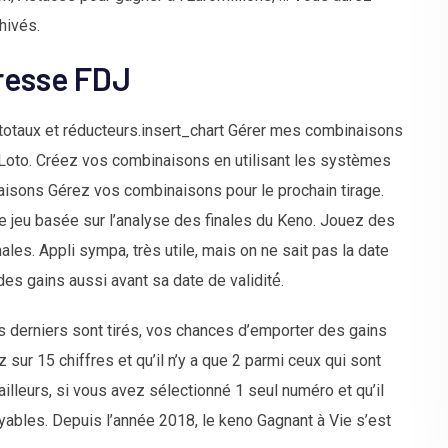
hivés.
presse FDJ
totaux et réducteurs.insert_chart Gérer mes combinaisons
 Loto. Créez vos combinaisons en utilisant les systèmes
aisons Gérez vos combinaisons pour le prochain tirage.
 jeu basée sur l’analyse des finales du Keno. Jouez des
es. Appli sympa, très utile, mais on ne sait pas la date
des gains aussi avant sa date de validité́.
s derniers sont tirés, vos chances d’emporter des gains
ur 15 chiffres et qu’il n’y a que 2 parmi ceux qui sont
illeurs, si vous avez sélectionné 1 seul numéro et qu’il
yables. Depuis l’année 2018, le keno Gagnant à Vie s’est