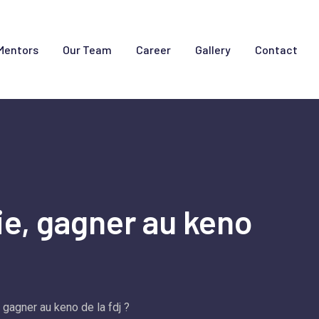
Mentors
Our Team
Career
Gallery
Contact
ie, gagner au keno
 gagner au keno de la fdj ?