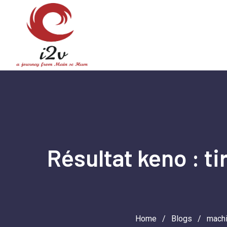
Skip
to
content
Résultat keno : t
Home
/
Blogs
/
machi