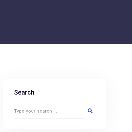
Search