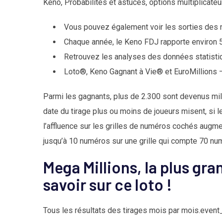
Keno, Probabilités et astuces, options multiplicateu
Vous pouvez également voir les sorties des n
Chaque année, le Keno FDJ rapporte environ 50
Retrouvez les analyses des données statistiq
Loto®, Keno Gagnant à Vie® et EuroMillions –
Parmi les gagnants, plus de 2.300 sont devenus mill
date du tirage plus ou moins de joueurs misent, si l
l’affluence sur les grilles de numéros cochés augmen
jusqu’à 10 numéros sur une grille qui compte 70 nu
Mega Millions, la plus gr
savoir sur ce loto !
Tous les résultats des tirages mois par mois.event_