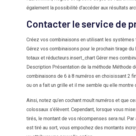
également la possibilité d’accéder aux résultats arc
Contacter le service de 
Créez vos combinaisons en utilisant les systèmes 
Gérez vos combinaisons pour le prochain tirage du
totaux et réducteurs.insert_chart Gérer mes combin
Description Présentation de la méthode Méthode de
combinaisons de 6 à 8 numéros en choisissant 2 final
ou on a fait un grille et il me semble qu elle montre 
Ainsi, notez qu’en cochant moult numéros et que ce
colossaux s’élèvent. Cependant, lorsque vous misez s
tirés, le montant de vos récompenses sera nul. Par a
est tiré au sort, vous empochez des montants incro