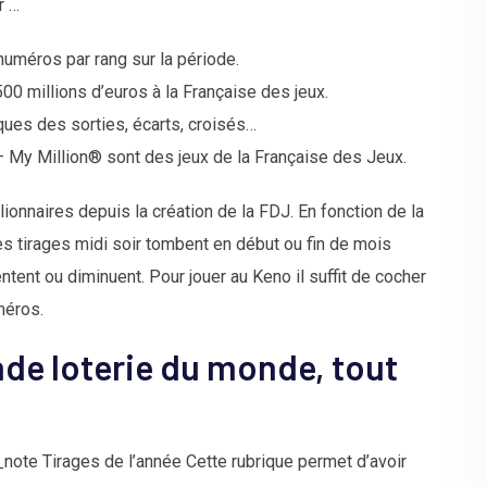
r …
uméros par rang sur la période.
0 millions d’euros à la Française des jeux.
ues des sorties, écarts, croisés…
 My Million® sont des jeux de la Française des Jeux.
ionnaires depuis la création de la FDJ. En fonction de la
es tirages midi soir tombent en début ou fin de mois
tent ou diminuent. Pour jouer au Keno il suffit de cocher
méros.
ande loterie du monde, tout
note Tirages de l’année Cette rubrique permet d’avoir