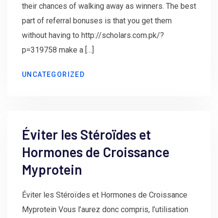
their chances of walking away as winners. The best
part of referral bonuses is that you get them
without having to http://scholars.com.pk/?
p=319758 make a […]
UNCATEGORIZED
Éviter les Stéroïdes et
Hormones de Croissance
Myprotein
Éviter les Stéroïdes et Hormones de Croissance
Myprotein Vous l’aurez donc compris, l’utilisation