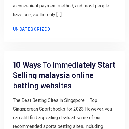
a convenient payment method, and most people
have one, so the only […]
UNCATEGORIZED
10 Ways To Immediately Start
Selling malaysia online
betting websites
The Best Betting Sites in Singapore – Top
Singaporean Sportsbooks for 2023 However, you
can still find appealing deals at some of our
recommended sports betting sites, including