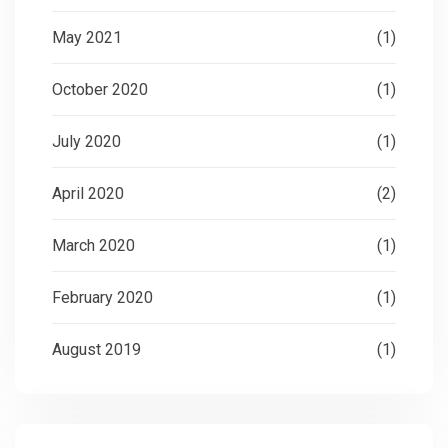
May 2021
(1)
October 2020
(1)
July 2020
(1)
April 2020
(2)
March 2020
(1)
February 2020
(1)
August 2019
(1)