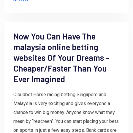
Now You Can Have The
malaysia online betting
websites Of Your Dreams –
Cheaper/Faster Than You
Ever Imagined
Cloudbet Horse racing betting Singapore and
Malaysia is very exciting and gives everyone a
chance to win big money. Anyone know what they
mean by “rescreen”. You can start placing your bets
on sports in just a few easy steps. Bank cards are