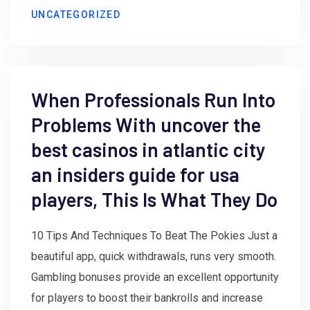
UNCATEGORIZED
When Professionals Run Into
Problems With uncover the
best casinos in atlantic city
an insiders guide for usa
players, This Is What They Do
10 Tips And Techniques To Beat The Pokies Just a
beautiful app, quick withdrawals, runs very smooth.
Gambling bonuses provide an excellent opportunity
for players to boost their bankrolls and increase