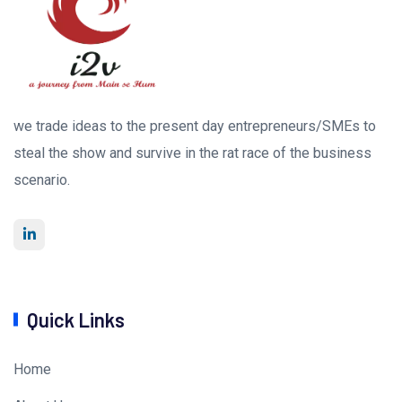
we trade ideas to the present day entrepreneurs/SMEs to
steal the show and survive in the rat race of the business
scenario.
Quick Links
Home