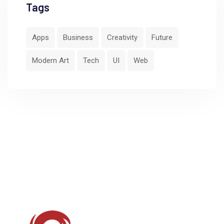
Tags
Apps
Business
Creativity
Future
Modern Art
Tech
UI
Web