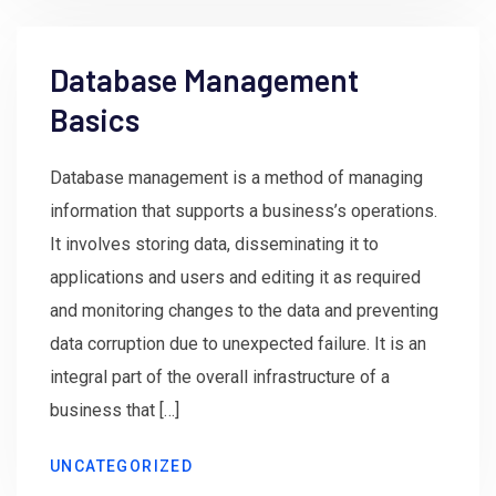
Database Management
Basics
Database management is a method of managing
information that supports a business’s operations.
It involves storing data, disseminating it to
applications and users and editing it as required
and monitoring changes to the data and preventing
data corruption due to unexpected failure. It is an
integral part of the overall infrastructure of a
business that […]
UNCATEGORIZED