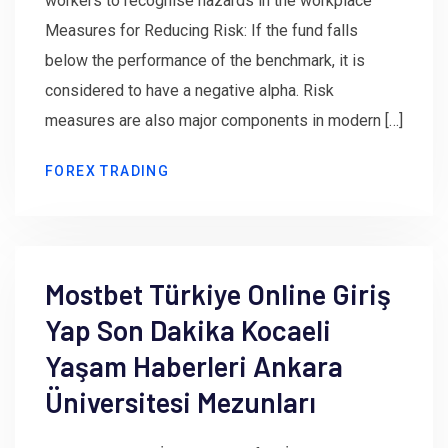
workers to recognise hazards in the workplace
Measures for Reducing Risk: If the fund falls
below the performance of the benchmark, it is
considered to have a negative alpha. Risk
measures are also major components in modern […]
FOREX TRADING
Mostbet Türkiye Online Giriş
Yap Son Dakika Kocaeli
Yaşam Haberleri Ankara
Üniversitesi Mezunları