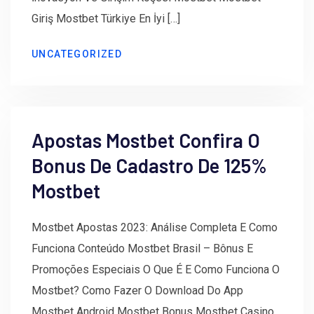
Giriş Mostbet Türkiye En İyi […]
UNCATEGORIZED
Apostas Mostbet Confira O
Bonus De Cadastro De 125%
Mostbet
Mostbet Apostas 2023: Análise Completa E Como
Funciona Conteúdo Mostbet Brasil – Bônus E
Promoções Especiais O Que É E Como Funciona O
Mostbet? Como Fazer O Download Do App
Mostbet Android Mostbet Bonus Mostbet Casino