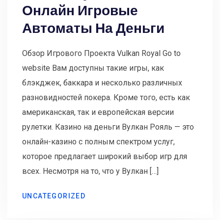
Онлайн Игровые
Автоматы На Деньги
Обзор Игрового Проекта Vulkan Royal Go to
website Вам доступны такие игры, как
блэкджек, баккара и несколько различных
разновидностей покера. Кроме того, есть как
американская, так и европейская версии
рулетки. Казино на деньги Вулкан Рояль — это
онлайн-казино с полным спектром услуг,
которое предлагает широкий выбор игр для
всех. Несмотря на то, что у Вулкан […]
UNCATEGORIZED