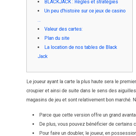
BLACKJACK : Règles et stratégies
Un peu d’histoire sur ce jeux de casino
…
Valeur des cartes:
Plan du site
La location de nos tables de Black
Jack
Le joueur ayant la carte la plus haute sera le premie
croupier et ainsi de suite dans le sens des aiguille
magasins de jeu et sont relativement bon marché. Ne 
Parce que cette version offre un grand avantag
De plus, vous pouvez bénéficier de certains c
Pour faire un doubler, le joueur, en possessio