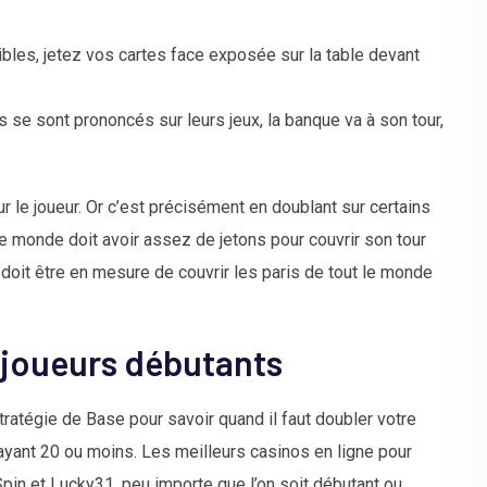
sibles, jetez vos cartes face exposée sur la table devant
 se sont prononcés sur leurs jeux, la banque va à son tour,
r le joueur. Or c’est précisément en doublant sur certains
 le monde doit avoir assez de jetons pour couvrir son tour
r doit être en mesure de couvrir les paris de tout le monde
 joueurs débutants
tratégie de Base pour savoir quand il faut doubler votre
 ayant 20 ou moins. Les meilleurs casinos en ligne pour
Spin et Lucky31, peu importe que l’on soit débutant ou