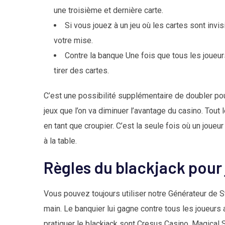
une troisième et dernière carte.
Si vous jouez à un jeu où les cartes sont invi
votre mise.
Contre la banque Une fois que tous les joueurs
tirer des cartes.
C’est une possibilité supplémentaire de doubler pou
jeux que l’on va diminuer l’avantage du casino. Tout
en tant que croupier. C’est la seule fois où un joueu
à la table.
Règles du blackjack pour
Vous pouvez toujours utiliser notre Générateur de S
main. Le banquier lui gagne contre tous les joueurs
pratiquer le blackjack sont Cresus Casino, Magical 