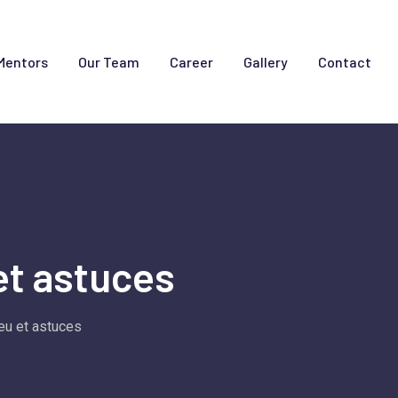
Mentors
Our Team
Career
Gallery
Contact
et astuces
eu et astuces