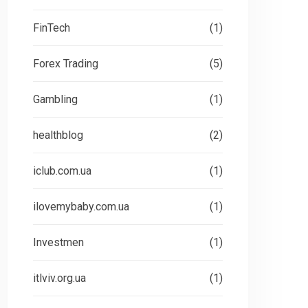
FinTech
(1)
Forex Trading
(5)
Gambling
(1)
healthblog
(2)
iclub.com.ua
(1)
ilovemybaby.com.ua
(1)
Investmen
(1)
itlviv.org.ua
(1)