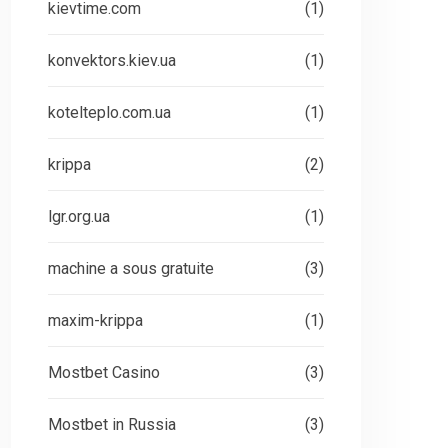
kievtime.com
(1)
konvektors.kiev.ua
(1)
kotelteplo.com.ua
(1)
krippa
(2)
lgr.org.ua
(1)
machine a sous gratuite
(3)
maxim-krippa
(1)
Mostbet Casino
(3)
Mostbet in Russia
(3)