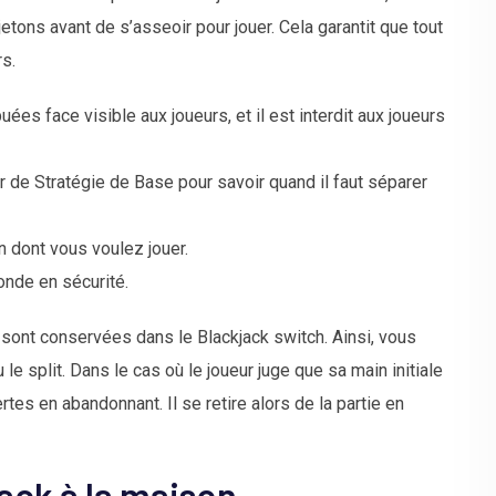
tons avant de s’asseoir pour jouer. Cela garantit que tout
s.
uées face visible aux joueurs, et il est interdit aux joueurs
r de Stratégie de Base pour savoir quand il faut séparer
n dont vous voulez jouer.
onde en sécurité.
e sont conservées dans le Blackjack switch. Ainsi, vous
le split. Dans le cas où le joueur juge que sa main initiale
ertes en abandonnant. Il se retire alors de la partie en
ack à la maison