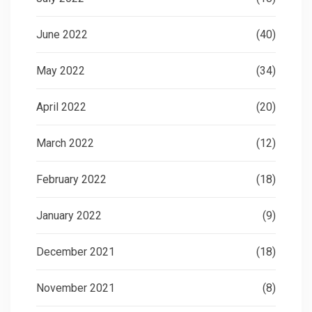
June 2022
(40)
May 2022
(34)
April 2022
(20)
March 2022
(12)
February 2022
(18)
January 2022
(9)
December 2021
(18)
November 2021
(8)