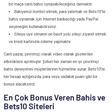
bir maça canlı bahis oynayabileceğiniz demektir.
Bakiyenizi kontrol etmek, para yatırmak ve Bets10’te
bahis oynamak için İnternet bankacılığı yada PayPal
seçeneğini kullanabilirsiniz.
Siteye üye olmanın en basit yolu siteyi ziyaret etmek
ve kredi kartınızla ödeme yapmaktır.
Canlı pazar, çevrimiçi olarak video olarak gösterilen
etkinliklere ayrılmıştır. Şirket her zaman en iyi çevrimiçi
bahis deneyimini müşterilerinin hizmetine sunar. Bets10’te
her hesap açtığınızda, para veya sadakat puanı gibi bir
bonus alacaksınız.
En Çok Bonus Veren Bahis ve
Bets10 Siteleri