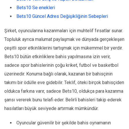
Bets10 Se enekleri
Bets10 Güncel Adres Değişikliğinin Sebepleri
Şirket, oyuncularına kazanmaları için muhtelif fırsatlar sunar.
Topluluk ayrıca malumat paylaşmak ve dünyada gerçekleşen
çeşitli spor etkinliklerini tartışmak için mükemmel bir yerdir.
Bets10 bütün etkinliklere bahis yapılmasına izin verir,
sadece spor bahislerinin çoğu kriket, futbol ve basketbol
üzerinedir. Konuma bağlı olarak, kazanan bir bahisçinin
takımı bir ödülle eve gidebilir. Teklif, öteki birçok bahisçiden
oldukca farkına varır, sadece Bets10, oldukça para kazanma
şansı vererek bunu telafi eder. Belirli bahisleri takip ederek
hasılatları büyük seviyede artırmak mümkündür.
Oyuncular güvenilir bir şekilde bahis oynamanın