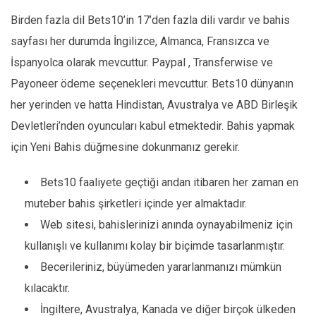
Birden fazla dil Bets10’in 17’den fazla dili vardır ve bahis
sayfası her durumda İngilizce, Almanca, Fransızca ve
İspanyolca olarak mevcuttur. Paypal , Transferwise ve
Payoneer ödeme seçenekleri mevcuttur. Bets10 dünyanın
her yerinden ve hatta Hindistan, Avustralya ve ABD Birleşik
Devletleri’nden oyuncuları kabul etmektedir. Bahis yapmak
için Yeni Bahis düğmesine dokunmanız gerekir.
Bets10 faaliyete geçtiği andan itibaren her zaman en
muteber bahis şirketleri içinde yer almaktadır.
Web sitesi, bahislerinizi anında oynayabilmeniz için
kullanışlı ve kullanımı kolay bir biçimde tasarlanmıştır.
Becerileriniz, büyümeden yararlanmanızı mümkün
kılacaktır.
İngiltere, Avustralya, Kanada ve diğer birçok ülkeden