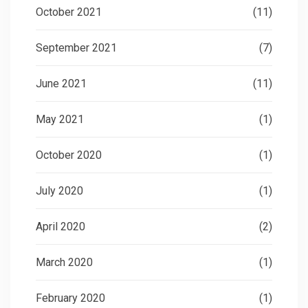
October 2021
(11)
September 2021
(7)
June 2021
(11)
May 2021
(1)
October 2020
(1)
July 2020
(1)
April 2020
(2)
March 2020
(1)
February 2020
(1)