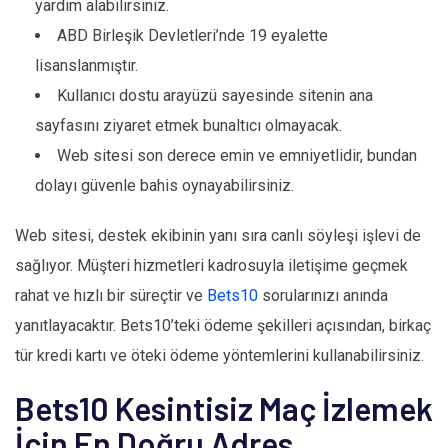
yardım alabilirsiniz.
ABD Birleşik Devletleri’nde 19 eyalette
lisanslanmıştır.
Kullanıcı dostu arayüzü sayesinde sitenin ana
sayfasını ziyaret etmek bunaltıcı olmayacak.
Web sitesi son derece emin ve emniyetlidir, bundan
dolayı güvenle bahis oynayabilirsiniz.
Web sitesi, destek ekibinin yanı sıra canlı söyleşi işlevi de
sağlıyor. Müşteri hizmetleri kadrosuyla iletişime geçmek
rahat ve hızlı bir süreçtir ve
Bets10
sorularınızı anında
yanıtlayacaktır. Bets10’teki ödeme şekilleri açısından, birkaç
tür kredi kartı ve öteki ödeme yöntemlerini kullanabilirsiniz.
Bets10 Kesintisiz Maç İzlemek
İçin En Doğru Adres