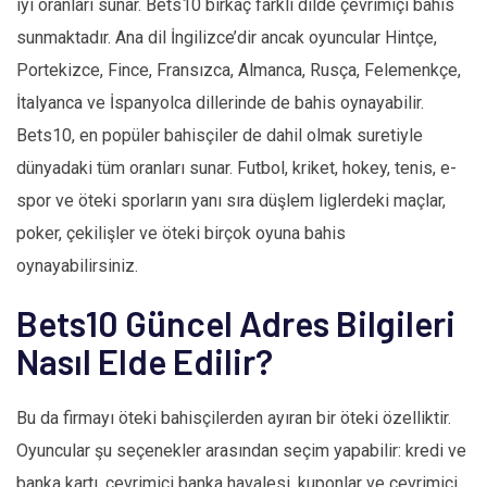
iyi oranları sunar. Bets10 birkaç farklı dilde çevrimiçi bahis
sunmaktadır. Ana dil İngilizce’dir ancak oyuncular Hintçe,
Portekizce, Fince, Fransızca, Almanca, Rusça, Felemenkçe,
İtalyanca ve İspanyolca dillerinde de bahis oynayabilir.
Bets10, en popüler bahisçiler de dahil olmak suretiyle
dünyadaki tüm oranları sunar. Futbol, ​​kriket, hokey, tenis, e-
spor ve öteki sporların yanı sıra düşlem liglerdeki maçlar,
poker, çekilişler ve öteki birçok oyuna bahis
oynayabilirsiniz.
Bets10 Güncel Adres Bilgileri
Nasıl Elde Edilir?
Bu da firmayı öteki bahisçilerden ayıran bir öteki özelliktir.
Oyuncular şu seçenekler arasından seçim yapabilir: kredi ve
banka kartı, çevrimiçi banka havalesi, kuponlar ve çevrimiçi