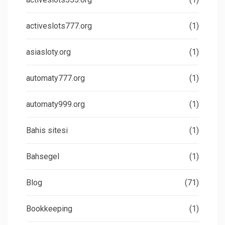
activeslots777.org
(1)
asiasloty.org
(1)
automaty777.org
(1)
automaty999.org
(1)
Bahis sitesi
(1)
Bahsegel
(1)
Blog
(71)
Bookkeeping
(1)