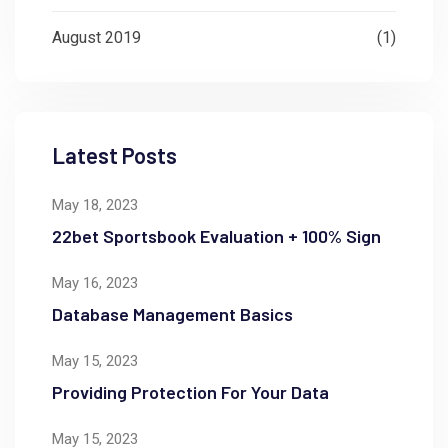
August 2019
(1)
Latest Posts
May 18, 2023
22bet Sportsbook Evaluation + 100% Sign
May 16, 2023
Database Management Basics
May 15, 2023
Providing Protection For Your Data
May 15, 2023