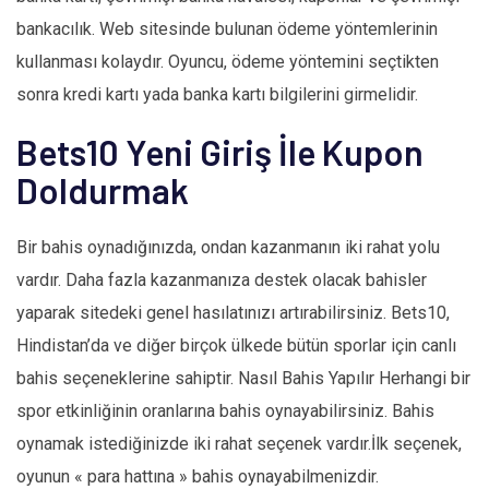
bankacılık. Web sitesinde bulunan ödeme yöntemlerinin
kullanması kolaydır. Oyuncu, ödeme yöntemini seçtikten
sonra kredi kartı yada banka kartı bilgilerini girmelidir.
Bets10 Yeni Giriş İle Kupon
Doldurmak
Bir bahis oynadığınızda, ondan kazanmanın iki rahat yolu
vardır. Daha fazla kazanmanıza destek olacak bahisler
yaparak sitedeki genel hasılatınızı artırabilirsiniz. Bets10,
Hindistan’da ve diğer birçok ülkede bütün sporlar için canlı
bahis seçeneklerine sahiptir. Nasıl Bahis Yapılır Herhangi bir
spor etkinliğinin oranlarına bahis oynayabilirsiniz. Bahis
oynamak istediğinizde iki rahat seçenek vardır.İlk seçenek,
oyunun « para hattına » bahis oynayabilmenizdir.