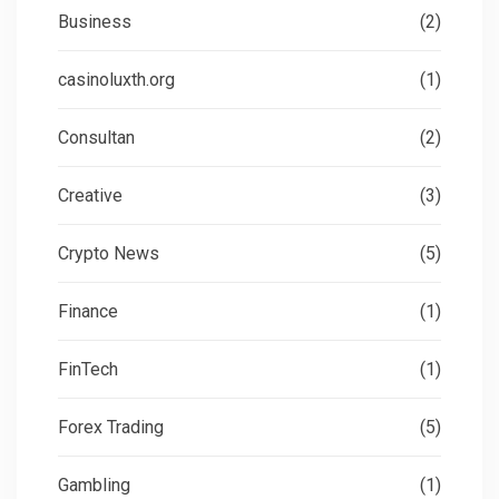
Business
(2)
casinoluxth.org
(1)
Consultan
(2)
Creative
(3)
Crypto News
(5)
Finance
(1)
FinTech
(1)
Forex Trading
(5)
Gambling
(1)