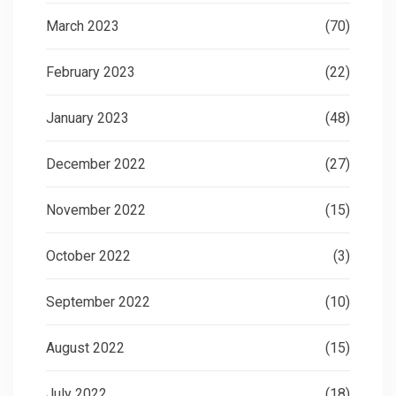
March 2023
(70)
February 2023
(22)
January 2023
(48)
December 2022
(27)
November 2022
(15)
October 2022
(3)
September 2022
(10)
August 2022
(15)
July 2022
(18)