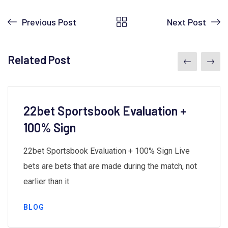
Previous Post
Next Post
Related Post
22bet Sportsbook Evaluation +
100% Sign
22bet Sportsbook Evaluation + 100% Sign Live
bets are bets that are made during the match, not
earlier than it
BLOG