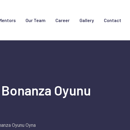
Mentors
Our Team
Career
Gallery
Contact
t Bonanza Oyunu
nanza Oyunu Oyna