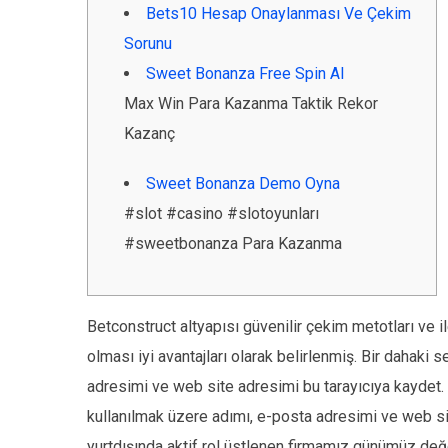
Bets10 Hesap Onaylanması Ve Çekim
Sorunu
Sweet Bonanza Free Spin Al
Max Win Para Kazanma Taktik Rekor
Kazanç
Sweet Bonanza Demo Oyna
#slot #casino #slotoyunları
#sweetbonanza Para Kazanma
Betconstruct altyapısı güvenilir çekim metotları ve 
olması iyi avantajları olarak belirlenmiş. Bir dahak
adresimi ve web site adresimi bu tarayıcıya kayde
kullanılmak üzere adımı, e-posta adresimi ve web sit
yurtdışında aktif rol üstlenen firmamız günümüz değer