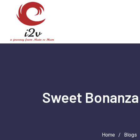
Skip
to
content
Sweet Bonanza 
Home
/
Blogs