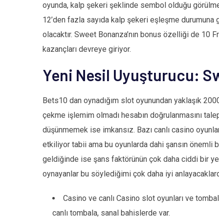
oyunda, kalp şekeri şeklinde sembol olduğu görülmek
12’den fazla sayıda kalp şekeri eşleşme durumuna 
olacaktır. Sweet Bonanza’nın bonus özelliği de 10 F
kazançları devreye giriyor.
Yeni Nesil Uyuşturucu: 
Bets10 dan oynadığım slot oyunundan yaklaşık 2000
çekme işlemim olmadı hesabın doğrulanmasını talep 
düşünmemek ise imkansız. Bazı canlı casino oyunları
etkiliyor tabii ama bu oyunlarda dahi şansın önemli bi
geldiğinde ise şans faktörünün çok daha ciddi bir y
oynayanlar bu söylediğimi çok daha iyi anlayacaklard
Casino ve canlı Casino slot oyunları ve tombal
canlı tombala, sanal bahislerde var.