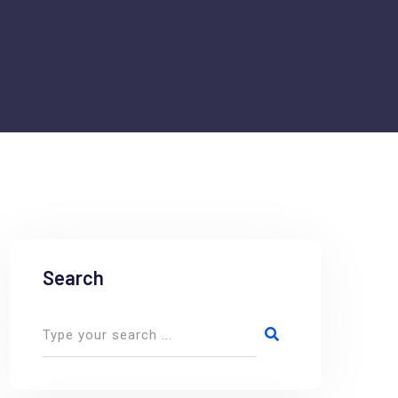
Search